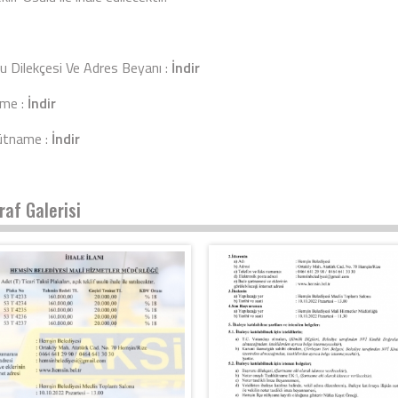
u Dilekçesi Ve Adres Beyanı :
İndir
ame :
İndir
ütname :
İndir
raf Galerisi