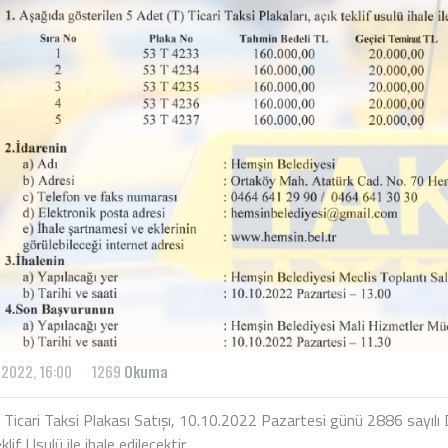
l 2022, 16:00
1269
Okuma
 Ticari Taksi Plakası Satışı, 10.10.2022 Pazartesi günü 2886 sayılı
klif Usulü ile ihale edilecektir.