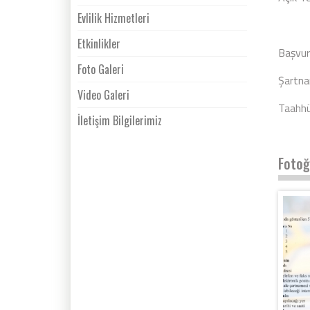
Evlilik Hizmetleri
Etkinlikler
Başvur
Foto Galeri
Şartn
Video Galeri
Taahh
İletişim Bilgilerimiz
Fotoğ