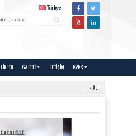
Türkçe
NLİKLER
GALERİ
İLETİŞİM
KVKK
Geri