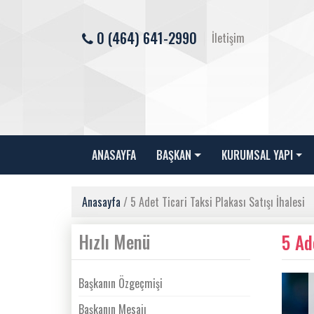
0 (464) 641-2990
İletişim
ANASAYFA
BAŞKAN
KURUMSAL YAPI
Anasayfa
/ 5 Adet Ticari Taksi Plakası Satışı İhalesi
Hızlı Menü
5 Ad
Başkanın Özgeçmişi
Başkanın Mesajı