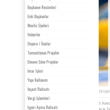
Başkanın Resimleri
Eski Başkanlar
Meclis Üyeleri
Haberler
Duyuru / İlanlar
Tamamlanan Projeler
Devam Eden Projeler
İmar İşleri
Yapı Kullanım
İnşaat Ruhsatı
26 Eylü
Vergi İşlemleri
5 Adet
İşyeri Açma Ruhsatı
Açık Te