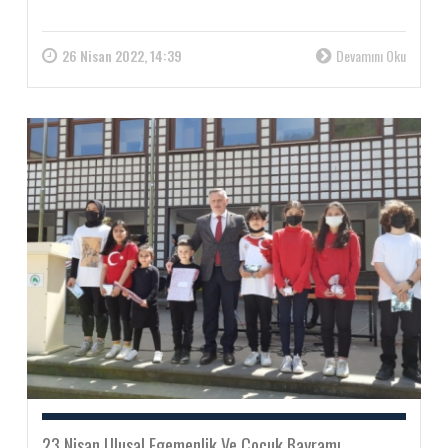
26 Nisan 2022, 14:39
Devamını Oku
23 Nisan Ulusal Egemenlik Ve Çocuk Bayramı