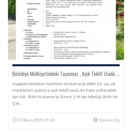
Belediye Mülkiyetindeki Taşınmaz , Açık Teklif Usulü ...
Aşağıda nitelikleri belirtilen Kiralama İşi 2886 S.K. 45-48
maddeleri uyarınca açık teklif usulü ile ihale edilecektir.
İşin Adı : Büfe Kiralama İşi Süresi: 3 Yıl İşin Niteliği: Büfe Ve
Çay ...
23 Mayıs 2022, 09:49
Devamını Oku