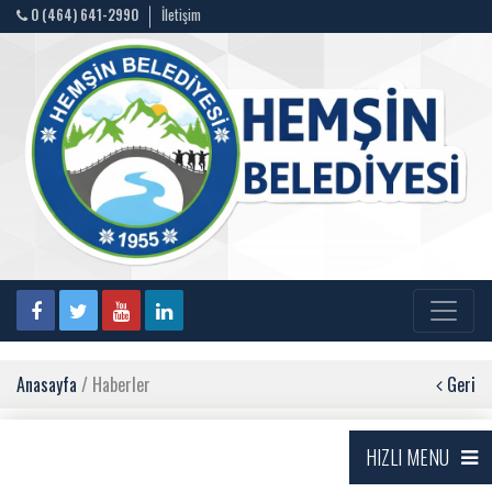
0 (464) 641-2990
İletişim
Anasayfa
/ Haberler
Geri
HIZLI MENU