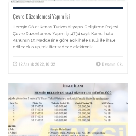
Çevre Düzenlemesi Yapım İşi
Hemşin Gölet Kenarı Turizm Altyapısı Geliştirme Projesi
Çevre Düzenlemesi Yapım İşi ,4734 sayılı Kamu İhale
Kanunun 19.Maddesine göre açık ihale usulü ile ihale
edilecek olup, teklifler sadece elektronik ...
12 Aralık 2022, 10:32
Devamını Oku