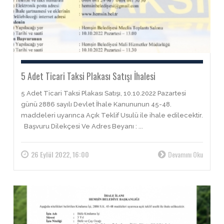
5 Adet Ticari Taksi Plakası Satışı İhalesi
5 Adet Ticari Taksi Plakası Satışı, 10.10.2022 Pazartesi
günü 2886 sayılı Devlet İhale Kanununun 45-48.
maddeleri uyarınca Açık Teklif Usulü ile ihale edilecektir.
Başvuru Dilekçesi Ve Adres Beyanı : ...
26 Eylül 2022, 16:00
Devamını Oku