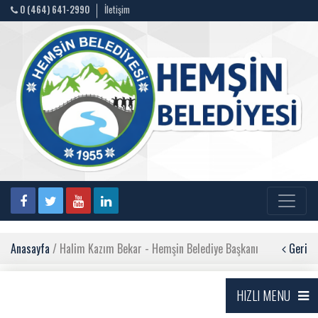
0 (464) 641-2990
İletişim
Anasayfa
/ Halim Kazım Bekar - Hemşin Belediye Başkanı
Geri
HIZLI MENU