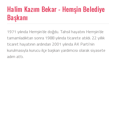
Halim Kazım Bekar - Hemşin Belediye
Başkanı
1971 yılında Hemşin’de doğdu. Tahsil hayatını Hemşin’de
tamamladıktan sonra 1988 yılında ticarete atıldı. 22 yıllık
ticaret hayatının ardından 2001 yılında AK Parti’nin
kurulmasıyla kurucu ilçe başkan yardımcısı olarak siyasete
adım attı.